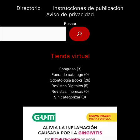
a
Directorio
Instrucciones de publicación
r
Aviso de privacidad
p
Buscar
o
r
:
Tienda virtual
Congreso
(3)
Fuera de catalogo
(0)
Odontología Books
(26)
Revistas Digitales
(5)
Revistas Impresas
(0)
Sin categorizar
(0)