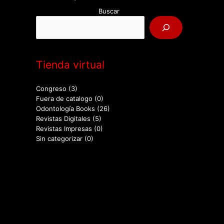
Buscar
Tienda virtual
Congreso
(3)
Fuera de catalogo
(0)
Odontología Books
(26)
Revistas Digitales
(5)
Revistas Impresas
(0)
Sin categorizar
(0)