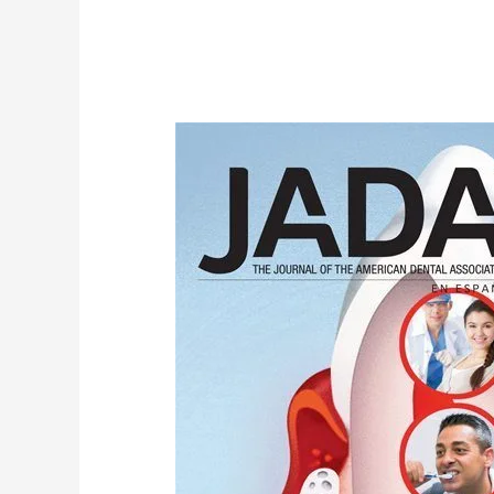
Revista
JADA
25