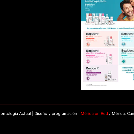
ntología Actual | Diseño y programación :
Mérida en Red
/ Mérida, Ca