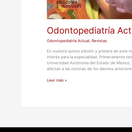
Odontopediatría Act
Odontopediatría Actual
,
Revistas
En nuestra quinta edición y primera de este 
interés para la especialidad. Primeramente t
Universidad Autónoma del Estado de México, d
afectan a las coronas de los dientes anteriore
Leer más »