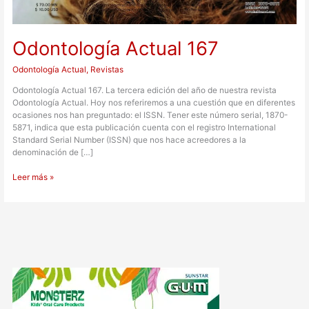
Odontología Actual 167
Odontología Actual
,
Revistas
Odontología Actual 167. La tercera edición del año de nuestra revista
Odontología Actual. Hoy nos referiremos a una cuestión que en diferentes
ocasiones nos han preguntado: el ISSN. Tener este número serial, 1870-
5871, indica que esta publicación cuenta con el registro International
Standard Serial Number (ISSN) que nos hace acreedores a la
denominación de […]
Leer más »