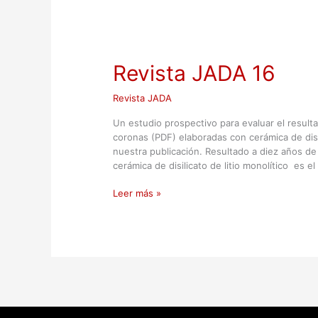
Revista JADA 16
Revista JADA
Un estudio prospectivo para evaluar el resulta
coronas (PDF) elaboradas con cerámica de disil
nuestra publicación. Resultado a diez años de
cerámica de disilicato de litio monolítico es el
Leer más »