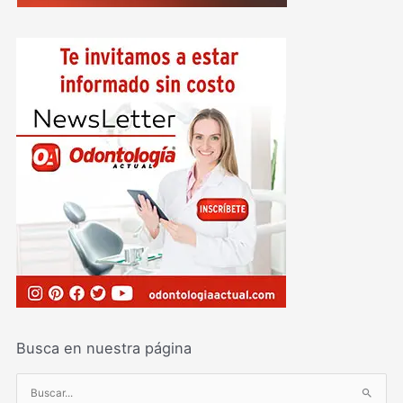
Busca en nuestra página
B