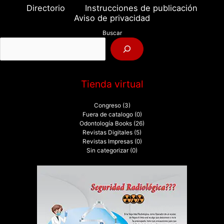
a
Directorio
Instrucciones de publicación
r
Aviso de privacidad
p
Buscar
o
r
:
Tienda virtual
Congreso
(3)
Fuera de catalogo
(0)
Odontología Books
(26)
Revistas Digitales
(5)
Revistas Impresas
(0)
Sin categorizar
(0)