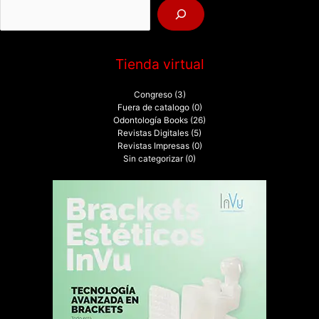
r
:
Tienda virtual
Congreso
(3)
Fuera de catalogo
(0)
Odontología Books
(26)
Revistas Digitales
(5)
Revistas Impresas
(0)
Sin categorizar
(0)