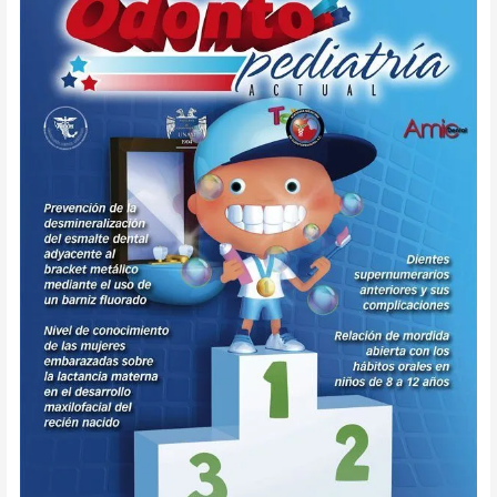
Actual
13