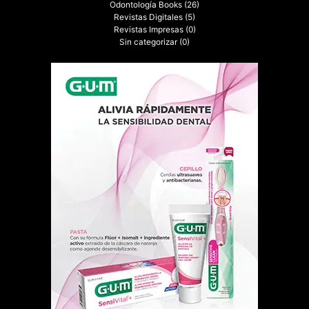
Odontología Books
(26)
Revistas Digitales
(5)
Revistas Impresas
(0)
Sin categorizar
(0)