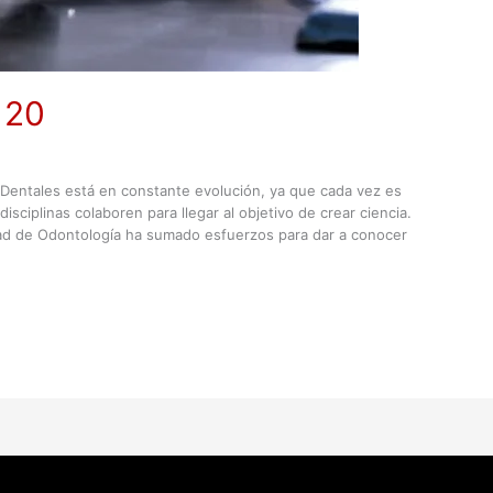
120
s Dentales está en constante evolución, ya que cada vez es
isciplinas colaboren para llegar al objetivo de crear ciencia.
ltad de Odontología ha sumado esfuerzos para dar a conocer