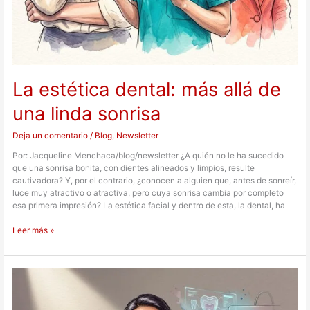
La estética dental: más allá de
una linda sonrisa
Deja un comentario
/
Blog
,
Newsletter
Por: Jacqueline Menchaca/blog/newsletter ¿A quién no le ha sucedido
que una sonrisa bonita, con dientes alineados y limpios, resulte
cautivadora? Y, por el contrario, ¿conocen a alguien que, antes de sonreír,
luce muy atractivo o atractiva, pero cuya sonrisa cambia por completo
esa primera impresión? La estética facial y dentro de esta, la dental, ha
Leer más »
Tendencias
de
la