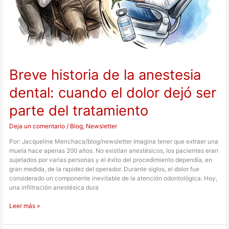
Breve historia de la anestesia
dental: cuando el dolor dejó ser
parte del tratamiento
Deja un comentario
/
Blog
,
Newsletter
Por: Jacqueline Menchaca/blog/newsletter Imagina tener que extraer una
muela hace apenas 200 años. No existían anestésicos, los pacientes eran
sujetados por varias personas y el éxito del procedimiento dependía, en
gran medida, de la rapidez del operador. Durante siglos, el dolor fue
considerado un componente inevitable de la atención odontológica. Hoy,
una infiltración anestésica dura
Leer más »