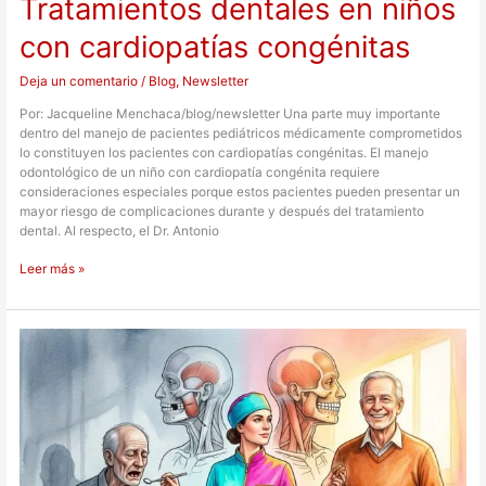
Tratamientos dentales en niños
con cardiopatías congénitas
Deja un comentario
/
Blog
,
Newsletter
Por: Jacqueline Menchaca/blog/newsletter Una parte muy importante
dentro del manejo de pacientes pediátricos médicamente comprometidos
lo constituyen los pacientes con cardiopatías congénitas. El manejo
odontológico de un niño con cardiopatía congénita requiere
consideraciones especiales porque estos pacientes pueden presentar un
mayor riesgo de complicaciones durante y después del tratamiento
dental. Al respecto, el Dr. Antonio
Leer más »
Pérdida
dental
y
sarcopenia:
¿existe
relación?