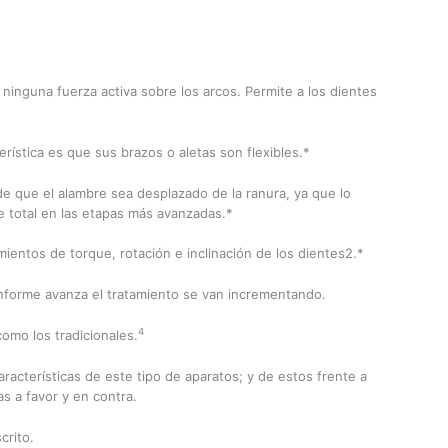
ca ninguna fuerza activa sobre los arcos. Permite a los dientes
erística es que sus brazos o aletas son flexibles.*
ide que el alambre sea desplazado de la ranura, ya que lo
e total en las etapas más avanzadas.*
ientos de torque, rotación e inclinación de los dientes2.*
 conforme avanza el tratamiento se van incrementando.
4
omo los tradicionales.
acterísticas de este tipo de aparatos; y de estos frente a
as a favor y en contra.
crito.