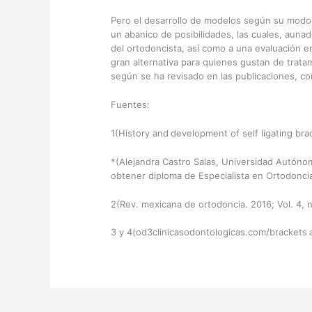
Pero el desarrollo de modelos según su modo 
un abanico de posibilidades, las cuales, auna
del ortodoncista, así como a una evaluación en
gran alternativa para quienes gustan de trat
según se ha revisado en las publicaciones, 
Fuentes:
1(History and
development of self ligating bra
*(Alejandra Castro Salas, Universidad Autóno
obtener diploma de Especialista en Ortodonci
2(Rev. mexicana de ortodoncia. 2016; Vol. 4, 
3 y 4(od3clinicasodontologicas.com/brackets