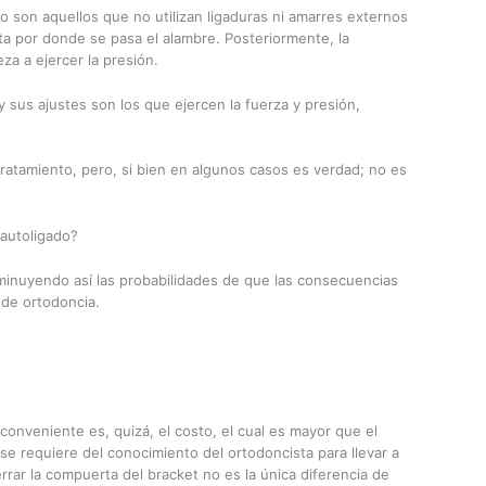
o son aquellos que no utilizan ligaduras ni amarres externos
a por donde se pasa el alambre. Posteriormente, la
za a ejercer la presión.
y sus ajustes son los que ejercen la fuerza y presión,
ratamiento, pero, si bien en algunos casos es verdad; no es
 autoligado?
sminuyendo así las probabilidades de que las consecuencias
 de ortodoncia.
nconveniente es, quizá, el costo, el cual es mayor que el
se requiere del conocimiento del ortodoncista para llevar a
rar la compuerta del bracket no es la única diferencia de