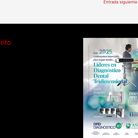
Entrada siguient
rito