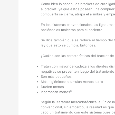
Como bien lo saben, los brackets de autoligad
al bracket, ya que estos poseen una compuert
compuerta se cierra, atrapa el alambre y empie
En los sistemas convencionales, las ligaduras 
haciéndolos molestos para el paciente.
Se dice también que se reduce el tiempo del t
ley que esto se cumpla. Entonces:
¿Cuáles son las características del bracket de
Tratan con mayor delicadeza a los dientes di
negativas se presenten luego del tratamiento
Son más pequeños
Más higiénicos; acumulan menos sarro
Duelen menos
3
Incomodan menos
Según la literatura mercadotécnica, el único i
convencional, sin embargo, la realidad es que 
cabo un tratamiento con este sistema pues cer