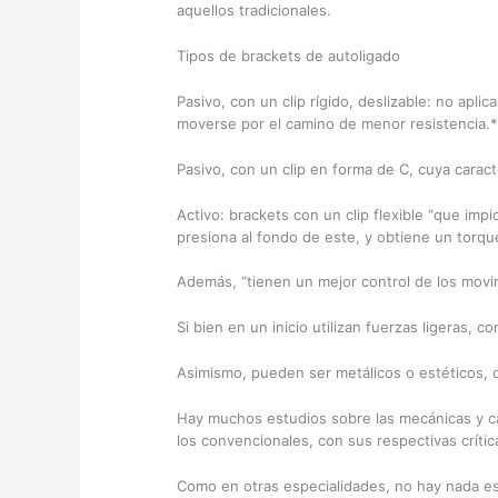
aquellos tradicionales.
Tipos de brackets de autoligado
Pasivo, con un clip rígido, deslizable: no apli
moverse por el camino de menor resistencia.*
Pasivo, con un clip en forma de C, cuya caract
Activo: brackets con un clip flexible “que imp
presiona al fondo de este, y obtiene un torqu
Además, “tienen un mejor control de los movim
Si bien en un inicio utilizan fuerzas ligeras,
Asimismo, pueden ser metálicos o estéticos, c
Hay muchos estudios sobre las mecánicas y car
los convencionales, con sus respectivas crític
Como en otras especialidades, no hay nada es