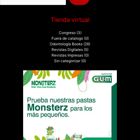
:
Tienda virtual
Congreso
(3)
Fuera de catalogo
(0)
Odontología Books
(26)
Revistas Digitales
(5)
Revistas Impresas
(0)
Sin categorizar
(0)