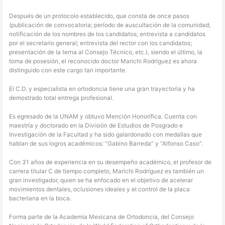
Después de un protocolo establecido, que consta de once pasos
(publicación de convocatoria; período de auscultación de la comunidad;
notificación de los nombres de los candidatos; entrevista a candidatos
por el secretario general; entrevista del rector con los candidatos;
presentación de la terna al Consejo Técnico, etc.), siendo el último, la
toma de posesión, el reconocido doctor Marichi Rodríguez es ahora
distinguido con este cargo tan importante.
El C.D. y especialista en ortodoncia tiene una gran trayectoria y ha
demostrado total entrega profesional.
Es egresado de la UNAM y obtuvo Mención Honorífica. Cuenta con
maestría y doctorado en la División de Estudios de Posgrado e
Investigación de la Facultad y ha sido galardonado con medallas que
hablan de sus logros académicos: “Gabino Barreda” y “Alfonso Caso”.
Con 31 años de experiencia en su desempeño académico, el profesor de
carrera titular C de tiempo completo, Marichi Rodríguez es también un
gran investigador, quien se ha enfocado en el objetivo de acelerar
movimientos dentales, oclusiones ideales y el control de la placa
bacteriana en la boca.
Forma parte de la Academia Mexicana de Ortodoncia, del Consejo