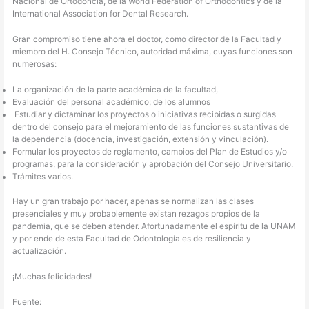
Nacional de Ortodoncia, de la World Federation of Orthodontics y de la
International Association for Dental Research.
Gran compromiso tiene ahora el doctor, como director de la Facultad y
miembro del H. Consejo Técnico, autoridad máxima, cuyas funciones son
numerosas:
La organización de la parte académica de la facultad,
Evaluación del personal académico; de los alumnos
Estudiar y dictaminar los proyectos o iniciativas recibidas o surgidas
dentro del consejo para el mejoramiento de las funciones sustantivas de
la dependencia (docencia, investigación, extensión y vinculación).
Formular los proyectos de reglamento, cambios del Plan de Estudios y/o
programas, para la consideración y aprobación del Consejo Universitario.
Trámites varios.
Hay un gran trabajo por hacer, apenas se normalizan las clases
presenciales y muy probablemente existan rezagos propios de la
pandemia, que se deben atender. Afortunadamente el espíritu de la UNAM
y por ende de esta Facultad de Odontología es de resiliencia y
actualización.
¡Muchas felicidades!
Fuente: