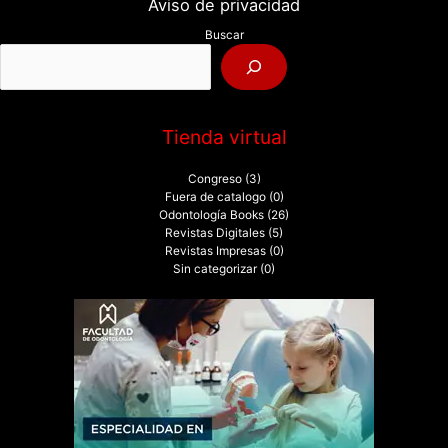
Aviso de privacidad
p
Buscar
o
r
:
Tienda virtual
Congreso
(3)
Fuera de catalogo
(0)
Odontología Books
(26)
Revistas Digitales
(5)
Revistas Impresas
(0)
Sin categorizar
(0)