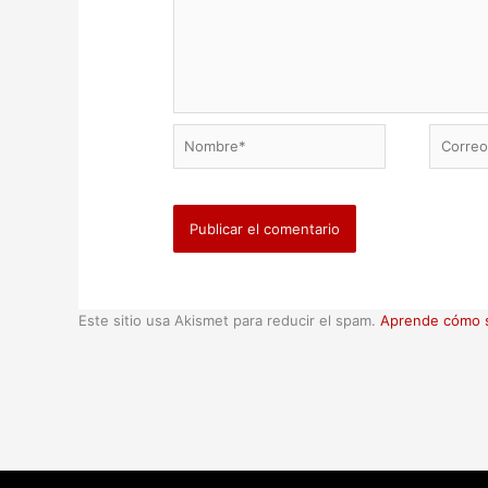
Nombre*
Correo
electrón
Este sitio usa Akismet para reducir el spam.
Aprende cómo s