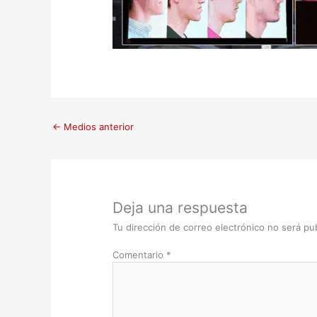
←
Medios anterior
Deja una respuesta
Tu dirección de correo electrónico no será pub
Comentario
*