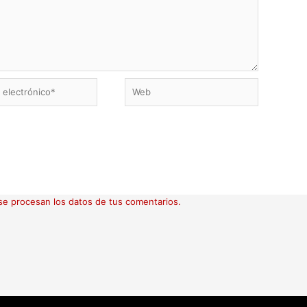
Web
ico*
e procesan los datos de tus comentarios.