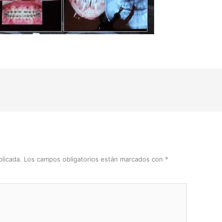
licada.
Los campos obligatorios están marcados con
*