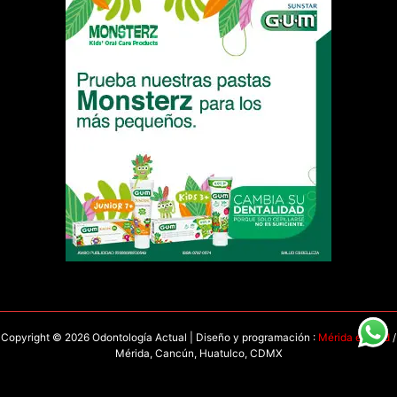
Copyright © 2026 Odontología Actual | Diseño y programación :
Mérida en Red
/
Mérida, Cancún, Huatulco, CDMX