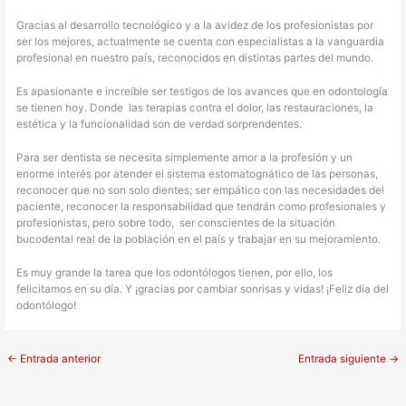
Gracias al desarrollo tecnológico y a la avidez de los profesionistas por
ser los mejores, actualmente se cuenta con especialistas a la vanguardia
profesional en nuestro país, reconocidos en distintas partes del mundo.
Es apasionante e increíble ser testigos de los avances que en odontología
se tienen hoy. Donde las terapias contra el dolor, las restauraciones, la
estética y la funcionalidad son de verdad sorprendentes.
Para ser dentista se necesita simplemente amor a la profesión y un
enorme interés por atender el sistema estomatognático de las personas,
reconocer que no son solo dientes; ser empático con las necesidades del
paciente, reconocer la responsabilidad que tendrán como profesionales y
profesionistas, pero sobre todo, ser conscientes de la situación
bucodental real de la población en el país y trabajar en su mejoramiento.
Es muy grande la tarea que los odontólogos tienen, por ello, los
felicitamos en su día. Y ¡gracias por cambiar sonrisas y vidas! ¡Feliz día del
odontólogo!
←
Entrada anterior
Entrada siguiente
→