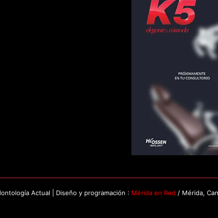
ntología Actual | Diseño y programación :
Mérida en Red
/ Mérida, Ca