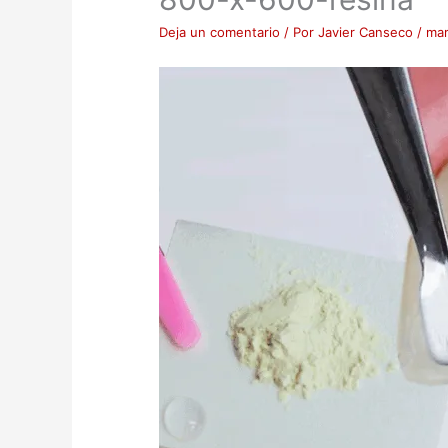
Deja un comentario
/ Por
Javier Canseco
/
mar