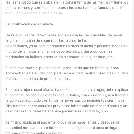
realizarla, dado que se trabaja en la zona interna de las mejillas y tiene los
conocimientos y certificación necesarios para hacerlo. Aunque, también,
el cirujano plástico la lleva a cabo.
La viralización de la belleza
De nuevo, las “benditas” redes sociales son las responsables de hacer
llegar, en fracción de segundos, los rostros de las
celebridades,
youtubers
reconocidos a nivel mundial y personalidades del
mundo de la moda, el cine, los deportes, etc., y dar a conocer las
tendencias en belleza, como se da a conocer cualquier producto.
Si bien es atractivo, puede ser peligroso, dado que no faltan quienes
aprovechan esta avidez por “parecerse a” para realizar prácticas o cursos
rápidos en este tipo de procedimientos.
Si como cirujano maxilofacial hay quien realice esta cirugía, debe explicar
al paciente los posibles efectos secundarios, consecuencias, resultados a
largo plazo, etc., todo con fundamento en sus conocimientos científicos.
Obviamente, hacer estudios previos de laboratorio correspondientes y en
caso necesario, determinar si ese paciente es candidato, o no.
Asimismo, explicar al paciente lo que debe hacer antes y después del
procedimiento para evitar infecciones. La higiene oral toma un lugar
preponderante en ambos períodos.