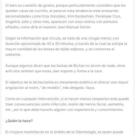
Si bien es cuestión de gustos, porque particularmente considero que les
quedan caras de cuchillo, al parecer esta tendencia está arrasando:
personalidades como Eiza González, Kim Kardashian, Penélope Cruz,
Angelina Jolie y otras más, aparecen con esos rostros con pómulos
afilados, como diría el maestro Joan Manuel Serrat.
Según la información que circula, se trata de una cirugía menor, con
duración aproximada de 40 a 50 minutos, a través de la cual se extirpa la
mayor cantidad de las bolsas de tejido adiposo, y se contornea el
sobrante.
Aunque algunos dicen que las bolsas de Bichat no sirven de nada, otros
artículos señalan que estas, dan soporte y forma a la cara.
El objetivo de la bichectomía es meramente estético al ofrecer una mayor
angulación al rostro, “de modelo”, más delgado. Vaya.
Como en cualquier intervención, si la hacen manos inexpertas esta puede
traer consecuencias como infección, lesión del nervio facial, asimetría,
etc., por lo que debe hacerlo alguien con experiencia y conocimientos.
¿Quién la hace?
El cirujano maxilofacial en el ámbito de la Odontología, es quien puede