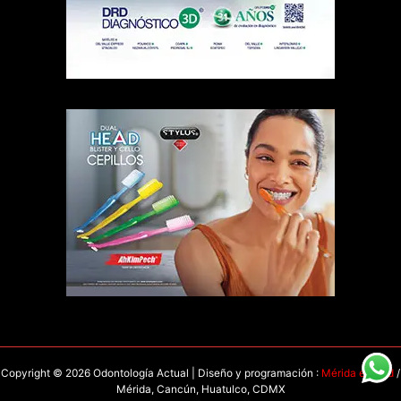
Copyright © 2026 Odontología Actual | Diseño y programación :
Mérida en Red
/
Mérida, Cancún, Huatulco, CDMX