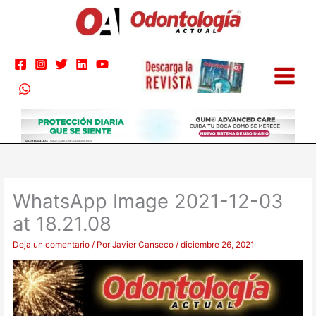
Ir
al
contenido
WhatsApp Image 2021-12-03
at 18.21.08
Deja un comentario
/ Por
Javier Canseco
/
diciembre 26, 2021