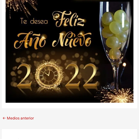
←
Medios anterior