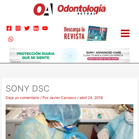
Ir
al
contenido
SONY DSC
Deja un comentario
/ Por
Javier Canseco
/
abril 24, 2018