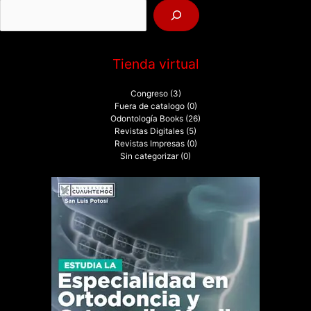
r
:
Tienda virtual
Congreso
(3)
Fuera de catalogo
(0)
Odontología Books
(26)
Revistas Digitales
(5)
Revistas Impresas
(0)
Sin categorizar
(0)