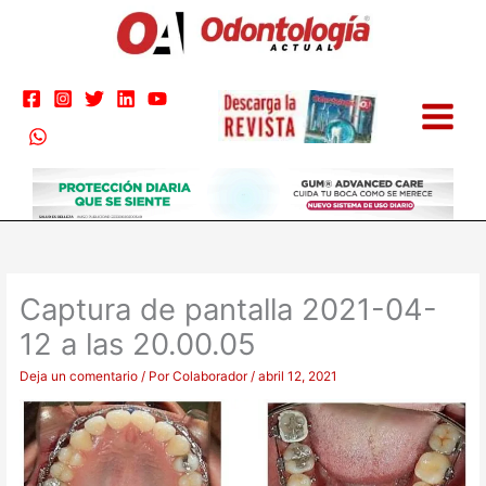
Ir
al
contenido
Captura de pantalla 2021-04-
12 a las 20.00.05
Deja un comentario
/ Por
Colaborador
/
abril 12, 2021