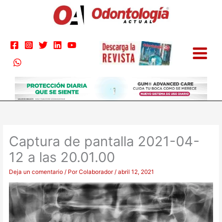
Ir
al
contenido
Captura de pantalla 2021-04-
12 a las 20.01.00
Deja un comentario
/ Por
Colaborador
/
abril 12, 2021