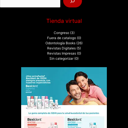
r
:
Tienda virtual
Congreso
(3)
Fuera de catalogo
(0)
Odontología Books
(26)
Revistas Digitales
(5)
Revistas Impresas
(0)
Sin categorizar
(0)