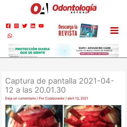
Ir
al
contenido
Captura de pantalla 2021-04-
12 a las 20.01.30
Deja un comentario
/ Por
Colaborador
/
abril 12, 2021