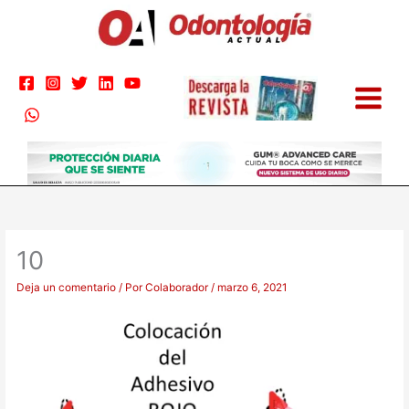
Ir
al
contenido
10
Deja un comentario
/ Por
Colaborador
/
marzo 6, 2021