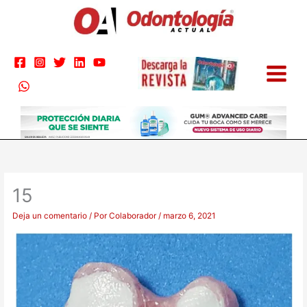
Ir
al
contenido
15
Deja un comentario
/ Por
Colaborador
/
marzo 6, 2021