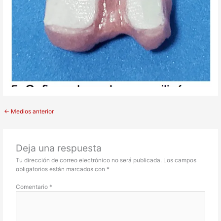
←
Medios anterior
Deja una respuesta
Tu dirección de correo electrónico no será publicada.
Los campos
obligatorios están marcados con
*
Comentario
*