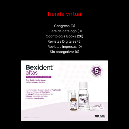
:
Tienda virtual
Congreso
(3)
Fuera de catalogo
(0)
Odontología Books
(26)
Revistas Digitales
(5)
Revistas Impresas
(0)
Sin categorizar
(0)