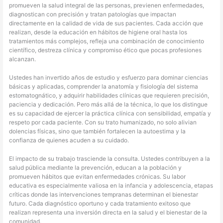
promueven la salud integral de las personas, previenen enfermedades,
diagnostican con precisión y tratan patologías que impactan
directamente en la calidad de vida de sus pacientes. Cada acción que
realizan, desde la educación en hábitos de higiene oral hasta los
tratamientos más complejos, refleja una combinación de conocimiento
científico, destreza clínica y compromiso ético que pocas profesiones
alcanzan.
Ustedes han invertido años de estudio y esfuerzo para dominar ciencias
básicas y aplicadas, comprender la anatomía y fisiología del sistema
estomatognático, y adquirir habilidades clínicas que requieren precisión,
paciencia y dedicación. Pero más allá de la técnica, lo que los distingue
es su capacidad de ejercer la práctica clínica con sensibilidad, empatía y
respeto por cada paciente. Con su trato humanizado, no solo alivian
dolencias físicas, sino que también fortalecen la autoestima y la
confianza de quienes acuden a su cuidado.
El impacto de su trabajo trasciende la consulta. Ustedes contribuyen a la
salud pública mediante la prevención, educan a la población y
promueven hábitos que evitan enfermedades crónicas. Su labor
educativa es especialmente valiosa en la infancia y adolescencia, etapas
críticas donde las intervenciones tempranas determinan el bienestar
futuro. Cada diagnóstico oportuno y cada tratamiento exitoso que
realizan representa una inversión directa en la salud y el bienestar de la
comunidad.