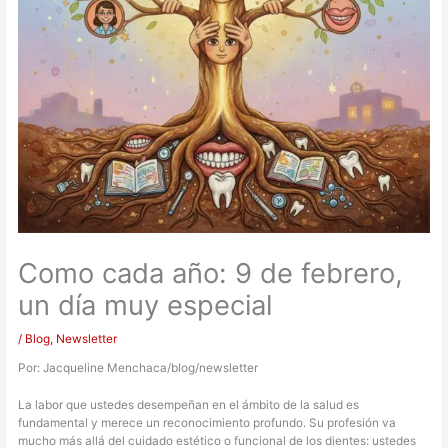
Como cada año: 9 de febrero,
un día muy especial
/
Blog
,
Newsletter
Por: Jacqueline Menchaca/blog/newsletter
La labor que ustedes desempeñan en el ámbito de la salud es
fundamental y merece un reconocimiento profundo. Su profesión va
mucho más allá del cuidado estético o funcional de los dientes: ustedes