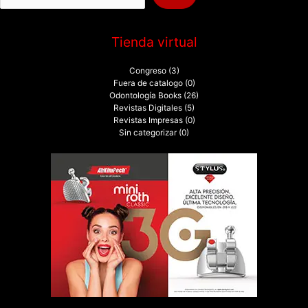
:
Tienda virtual
Congreso
(3)
Fuera de catalogo
(0)
Odontología Books
(26)
Revistas Digitales
(5)
Revistas Impresas
(0)
Sin categorizar
(0)