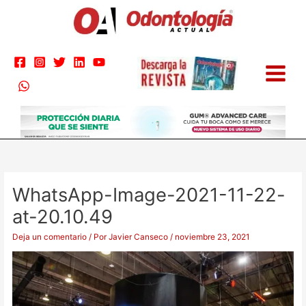
Ir
al
contenido
WhatsApp-Image-2021-11-22-
at-20.10.49
Deja un comentario
/ Por
Javier Canseco
/
noviembre 23, 2021