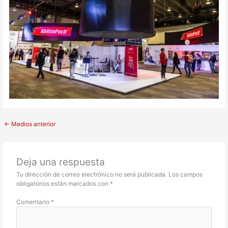
←
Medios anterior
Deja una respuesta
Tu dirección de correo electrónico no será publicada.
Los campos
obligatorios están marcados con
*
Comentario
*