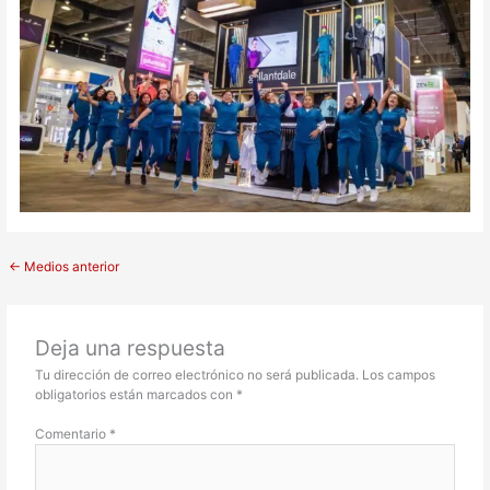
←
Medios anterior
Deja una respuesta
Tu dirección de correo electrónico no será publicada.
Los campos
obligatorios están marcados con
*
Comentario
*