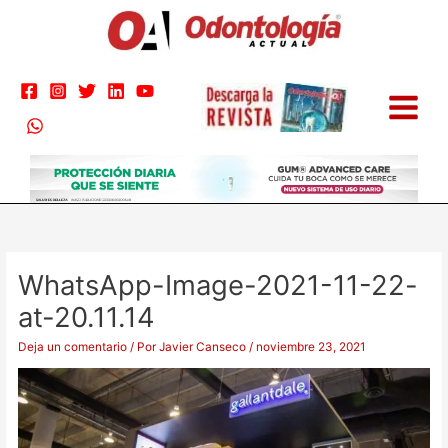
Ir
al
contenido
WhatsApp-Image-2021-11-22-
at-20.11.14
Deja un comentario
/ Por
Javier Canseco
/
noviembre 23, 2021