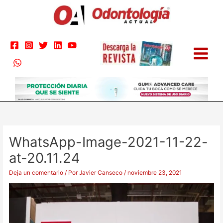
Ir
al
contenido
WhatsApp-Image-2021-11-22-
at-20.11.24
Deja un comentario
/ Por
Javier Canseco
/
noviembre 23, 2021