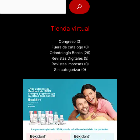
r
:
Tienda virtual
Congreso
(3)
Fuera de catalogo
(0)
Odontología Books
(26)
Revistas Digitales
(5)
Revistas Impresas
(0)
Sin categorizar
(0)