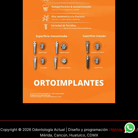
Copyright © 2026 Odontología Actual | Diseño y programación :
Mérida en Red
/
Mérida, Cancún, Huatulco, CDMX