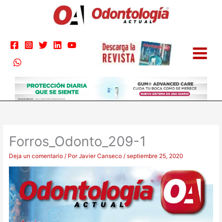
Ir
al
contenido
Forros_Odonto_209-1
Deja un comentario
/ Por
Javier Canseco
/
septiembre 25, 2020