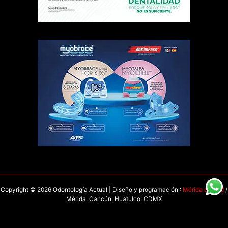
Copyright © 2026 Odontología Actual | Diseño y programación :
Mérida en Red
/
Mérida, Cancún, Huatulco, CDMX