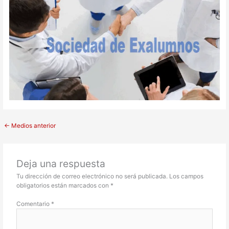
←
Medios anterior
Deja una respuesta
Tu dirección de correo electrónico no será publicada.
Los campos
obligatorios están marcados con
*
Comentario
*