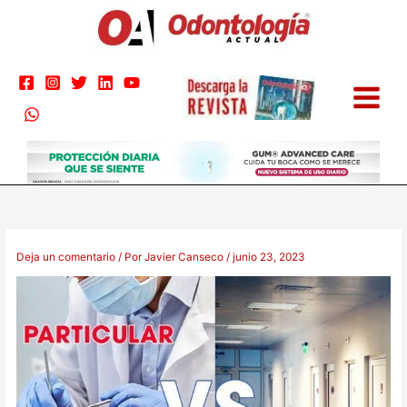
Ir
al
contenido
Deja un comentario
/ Por
Javier Canseco
/
junio 23, 2023