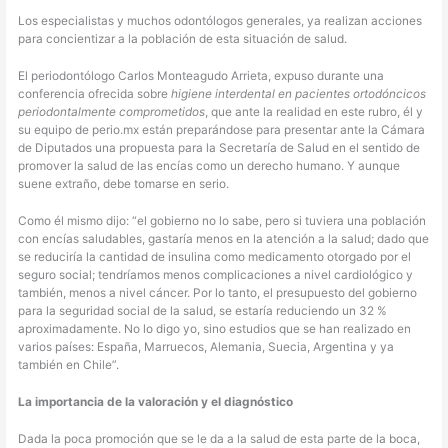
Los especialistas y muchos odontólogos generales, ya realizan acciones
para concientizar a la población de esta situación de salud.
El periodontólogo Carlos Monteagudo Arrieta, expuso durante una
conferencia ofrecida sobre
higiene interdental en pacientes ortodóncicos
periodontalmente comprometidos
, que ante la realidad en este rubro, él y
su equipo de perio.mx están preparándose para presentar ante la Cámara
de Diputados una propuesta para la Secretaría de Salud en el sentido de
promover la salud de las encías como un derecho humano. Y aunque
suene extraño, debe tomarse en serio.
Como él mismo dijo: “el gobierno no lo sabe, pero si tuviera una población
con encías saludables, gastaría menos en la atención a la salud; dado que
se reduciría la cantidad de insulina como medicamento otorgado por el
seguro social; tendríamos menos complicaciones a nivel cardiológico y
también, menos a nivel cáncer. Por lo tanto, el presupuesto del gobierno
para la seguridad social de la salud, se estaría reduciendo un 32 %
aproximadamente. No lo digo yo, sino estudios que se han realizado en
varios países: España, Marruecos, Alemania, Suecia, Argentina y ya
también en Chile”.
La importancia de la valoración y el diagnóstico
Dada la poca promoción que se le da a la salud de esta parte de la boca,