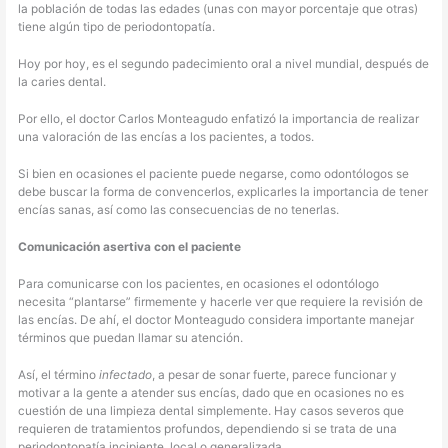
la población de todas las edades (unas con mayor porcentaje que otras)
tiene algún tipo de periodontopatía.
Hoy por hoy, es el segundo padecimiento oral a nivel mundial, después de
la caries dental.
Por ello, el doctor Carlos Monteagudo enfatizó la importancia de realizar
una valoración de las encías a los pacientes, a todos.
Si bien en ocasiones el paciente puede negarse, como odontólogos se
debe buscar la forma de convencerlos, explicarles la importancia de tener
encías sanas, así como las consecuencias de no tenerlas.
Comunicación asertiva con el paciente
Para comunicarse con los pacientes, en ocasiones el odontólogo
necesita “plantarse” firmemente y hacerle ver que requiere la revisión de
las encías. De ahí, el doctor Monteagudo considera importante manejar
términos que puedan llamar su atención.
Así, el término
infectado
, a pesar de sonar fuerte, parece funcionar y
motivar a la gente a atender sus encías, dado que en ocasiones no es
cuestión de una limpieza dental simplemente. Hay casos severos que
requieren de tratamientos profundos, dependiendo si se trata de una
periodontopatía incipiente, local o generalizada.