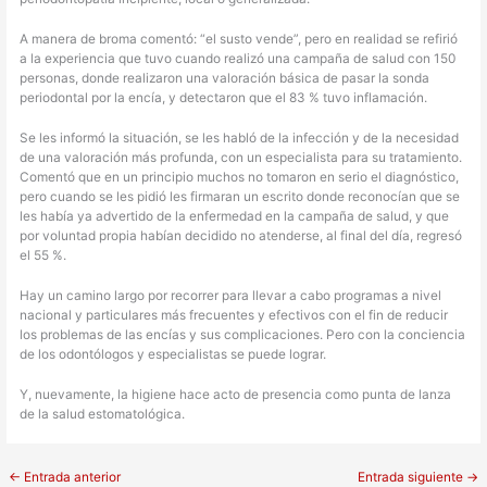
A manera de broma comentó: “el susto vende”, pero en realidad se refirió
a la experiencia que tuvo cuando realizó una campaña de salud con 150
personas, donde realizaron una valoración básica de pasar la sonda
periodontal por la encía, y detectaron que el 83 % tuvo inflamación.
Se les informó la situación, se les habló de la infección y de la necesidad
de una valoración más profunda, con un especialista para su tratamiento.
Comentó que en un principio muchos no tomaron en serio el diagnóstico,
pero cuando se les pidió les firmaran un escrito donde reconocían que se
les había ya advertido de la enfermedad en la campaña de salud, y que
por voluntad propia habían decidido no atenderse, al final del día, regresó
el 55 %.
Hay un camino largo por recorrer para llevar a cabo programas a nivel
nacional y particulares más frecuentes y efectivos con el fin de reducir
los problemas de las encías y sus complicaciones. Pero con la conciencia
de los odontólogos y especialistas se puede lograr.
Y, nuevamente, la higiene hace acto de presencia como punta de lanza
de la salud estomatológica.
←
Entrada anterior
Entrada siguiente
→