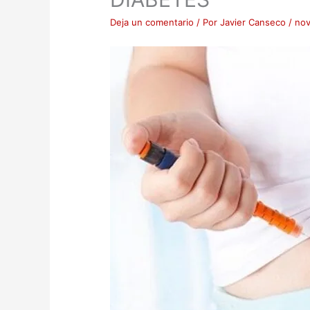
Deja un comentario
/ Por
Javier Canseco
/
nov