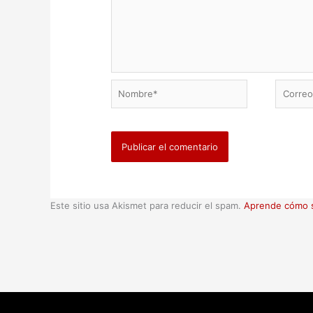
Nombre*
Correo
electrón
Este sitio usa Akismet para reducir el spam.
Aprende cómo s