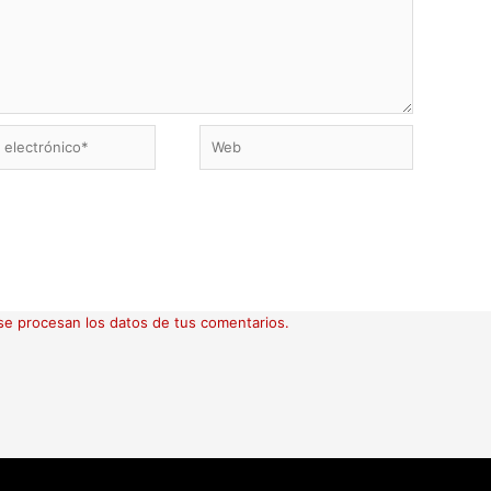
Web
ico*
e procesan los datos de tus comentarios.