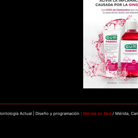
ntología Actual | Diseño y programación :
Mérida en Red
/ Mérida, Ca