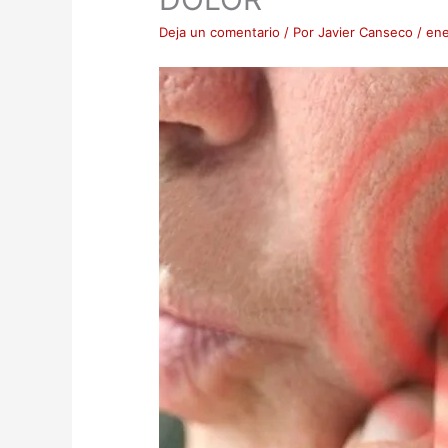
Deja un comentario
/ Por
Javier Canseco
/
ene