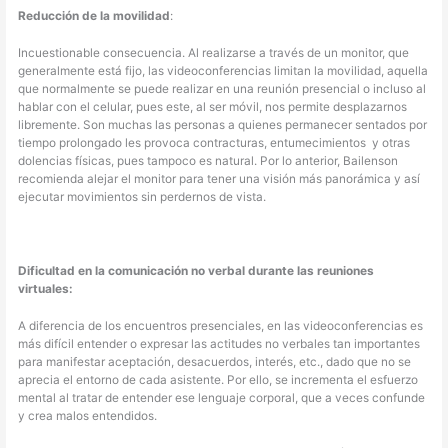
Reducción de la movilidad
:
Incuestionable consecuencia. Al realizarse a través de un monitor, que
generalmente está fijo, las videoconferencias limitan la movilidad, aquella
que normalmente se puede realizar en una reunión presencial o incluso al
hablar con el celular, pues este, al ser móvil, nos permite desplazarnos
libremente. Son muchas las personas a quienes permanecer sentados por
tiempo prolongado les provoca contracturas, entumecimientos y otras
dolencias físicas, pues tampoco es natural. Por lo anterior, Bailenson
recomienda alejar el monitor para tener una visión más panorámica y así
ejecutar movimientos sin perdernos de vista.
Dificultad en la comunicación no verbal durante las reuniones
virtuales:
A diferencia de los encuentros presenciales, en las videoconferencias es
más difícil entender o expresar las actitudes no verbales tan importantes
para manifestar aceptación, desacuerdos, interés, etc., dado que no se
aprecia el entorno de cada asistente. Por ello, se incrementa el esfuerzo
mental al tratar de entender ese lenguaje corporal, que a veces confunde
y crea malos entendidos.