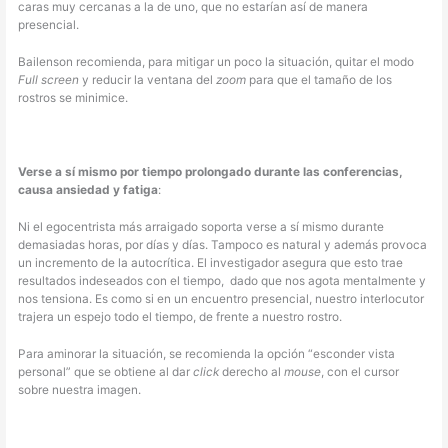
caras muy cercanas a la de uno, que no estarían así de manera
presencial.
Bailenson recomienda, para mitigar un poco la situación, quitar el modo
Full screen
y reducir la ventana del
zoom
para que el tamaño de los
rostros se minimice.
Verse a sí mismo por tiempo prolongado durante las conferencias,
causa ansiedad y fatiga
:
Ni el egocentrista más arraigado soporta verse a sí mismo durante
demasiadas horas, por días y días. Tampoco es natural y además provoca
un incremento de la autocrítica. El investigador asegura que esto trae
resultados indeseados con el tiempo, dado que nos agota mentalmente y
nos tensiona. Es como si en un encuentro presencial, nuestro interlocutor
trajera un espejo todo el tiempo, de frente a nuestro rostro.
Para aminorar la situación, se recomienda la opción “esconder vista
personal” que se obtiene al dar
click
derecho al
mouse
, con el cursor
sobre nuestra imagen.