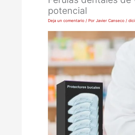
potencial
Deja un comentario
/ Por
Javier Canseco
/
dic