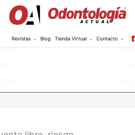
Revistas
Blog
Tienda Virtual
Contacto
enta libre, riesgo