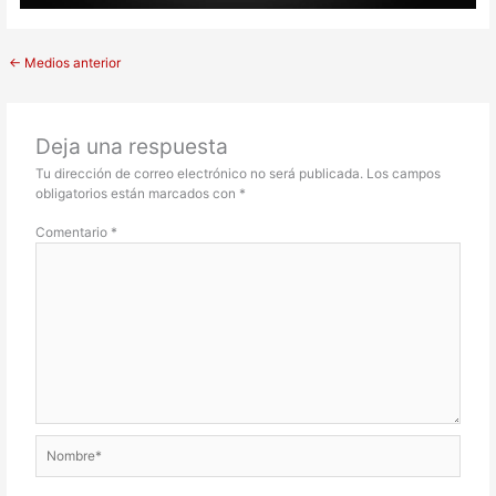
←
Medios anterior
Deja una respuesta
Tu dirección de correo electrónico no será publicada.
Los campos
obligatorios están marcados con
*
Comentario
*
Nombre*