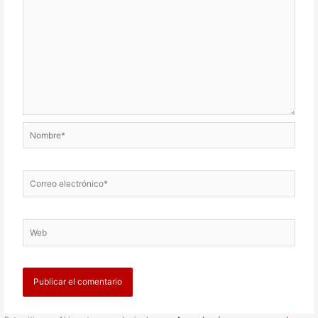
Nombre*
Correo
electrónico*
Web