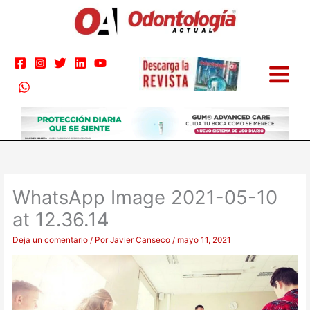
Ir
al
contenido
WhatsApp Image 2021-05-10
at 12.36.14
Deja un comentario
/ Por
Javier Canseco
/
mayo 11, 2021