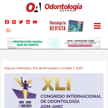
Ir
al
contenido
Deja un comentario
/ Por
Javier Canseco
/
octubre 7, 2024