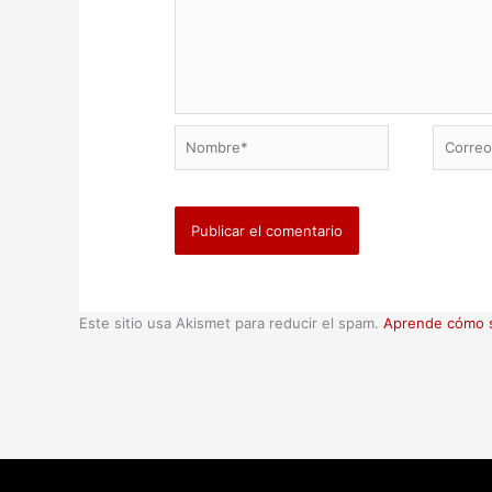
Nombre*
Correo
electrón
Este sitio usa Akismet para reducir el spam.
Aprende cómo s