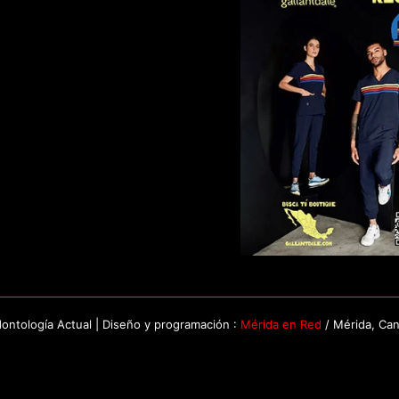
ntología Actual | Diseño y programación :
Mérida en Red
/ Mérida, Ca