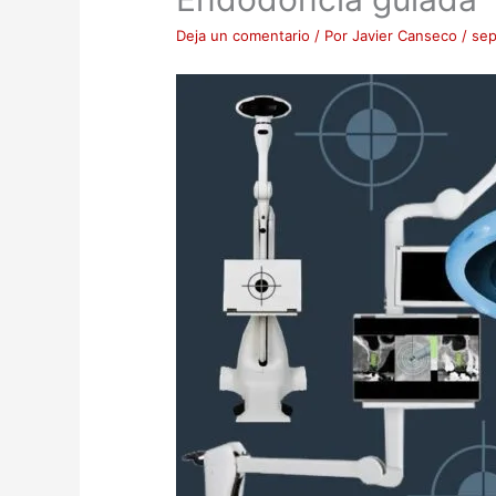
Deja un comentario
/ Por
Javier Canseco
/
sep