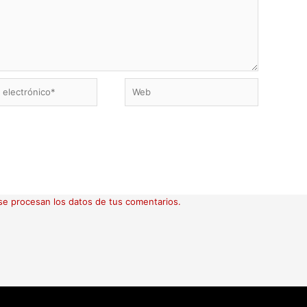
Web
ico*
e procesan los datos de tus comentarios.