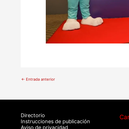
←
Entrada anterior
Directorio
Car
Instrucciones de publicación
Aviso de privacidad