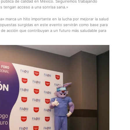
l pública de calidad en México. Seguiremos trabajando
s tengan acceso a una sonrisa sana.»
ca» marca un hito importante en la lucha por mejorar la salud
ropuestas surgidas en este evento servirán como base para
as de acción que contribuyan a un futuro más saludable para