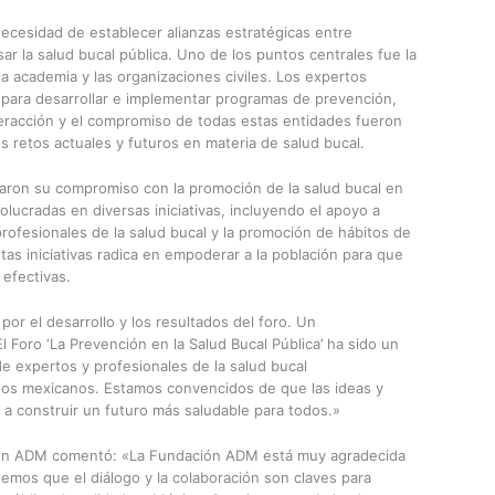
necesidad de establecer alianzas estratégicas entre
ar la salud bucal pública. Uno de los puntos centrales fue la
la academia y las organizaciones civiles. Los expertos
 para desarrollar e implementar programas de prevención,
teracción y el compromiso de todas estas entidades fueron
s retos actuales y futuros en materia de salud bucal.
aron su compromiso con la promoción de la salud bucal en
ucradas en diversas iniciativas, incluyendo el apoyo a
rofesionales de la salud bucal y la promoción de hábitos de
tas iniciativas radica en empoderar a la población para que
efectivas.
or el desarrollo y los resultados del foro. Un
 Foro ‘La Prevención en la Salud Bucal Pública’ ha sido un
e expertos y profesionales de la salud bucal
los mexicanos. Estamos convencidos de que las ideas y
 a construir un futuro más saludable para todos.»
ción ADM comentó: «La Fundación ADM está muy agradecida
eemos que el diálogo y la colaboración son claves para