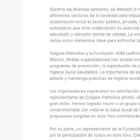
Durante las diversas sesiones, se destacó la 
diferentes sectores de la sociedad para impuls
colaboración entre el sector público, privado, 
subrayaron que esta colaboración es esencial
educación y atención dental de calidad. La in
vistos como elementos clave para enfrentar lo
Colgate-Palmolive y la Fundación ADM reafirm
México. Ambas organizaciones han estado invol
programas de prevención, la capacitación de p
higiene bucal saludables. La importancia de es
adopte y mantenga prácticas de higiene bucal 
Los organizadores expresaron su satisfacción p
representante de Colgate-Palmolive afirmó: «El
gran éxito. Hemos logrado reunir a un grupo d
comprometidos con mejorar la salud bucal de 
propuestas surgidas en este foro contribuirán
Por su parte, un representante de la Funda
por la participación de todos en este foro. Cr