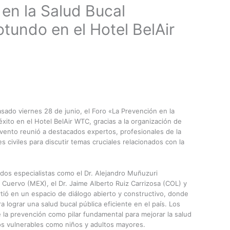
en la Salud Bucal
otundo en el Hotel BelAir
sado viernes 28 de junio, el Foro «La Prevención en la
éxito en el Hotel BelAir WTC, gracias a la organización de
vento reunió a destacados expertos, profesionales de la
 civiles para discutir temas cruciales relacionados con la
ados especialistas como el Dr. Alejandro Muñuzuri
Cuervo (MEX), el Dr. Jaime Alberto Ruiz Carrizosa (COL) y
tió en un espacio de diálogo abierto y constructivo, donde
 lograr una salud bucal pública eficiente en el país. Los
e la prevención como pilar fundamental para mejorar la salud
os vulnerables como niños y adultos mayores.