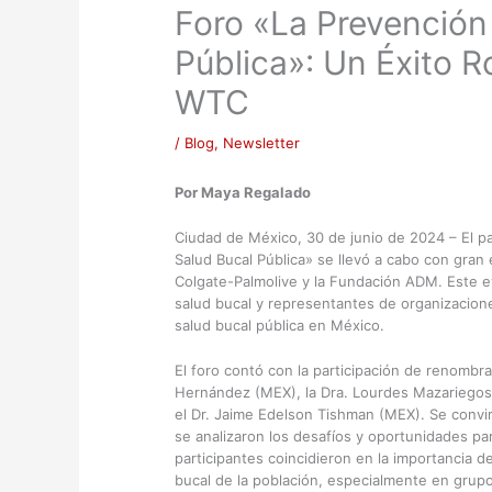
Foro «La Prevención 
Pública»: Un Éxito R
WTC
/
Blog
,
Newsletter
Por Maya Regalado
Ciudad de México, 30 de junio de 2024 – El pa
Salud Bucal Pública» se llevó a cabo con gran 
Colgate-Palmolive y la Fundación ADM. Este e
salud bucal y representantes de organizaciones
salud bucal pública en México.
El foro contó con la participación de renombr
Hernández (MEX), la Dra. Lourdes Mazariegos 
el Dr. Jaime Edelson Tishman (MEX). Se convir
se analizaron los desafíos y oportunidades para
participantes coincidieron en la importancia d
bucal de la población, especialmente en grup