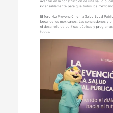
avanzar en la construcción de una salud buca
incansablemente para que todos los mexicano
El foro «La Prevención en la Salud Bucal Públi
bucal de los mexicanos. Las conclusiones y p
el desarrollo de políticas públicas y program
todos.