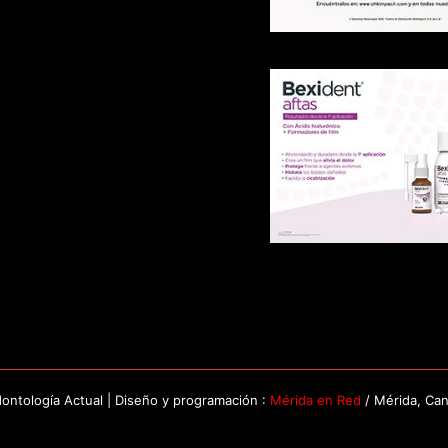
ntología Actual | Diseño y programación :
Mérida en Red
/ Mérida, Ca