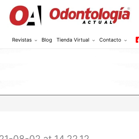
Revistas
Blog
Tienda Virtual
Contacto
1-08-02 at 14.22.12