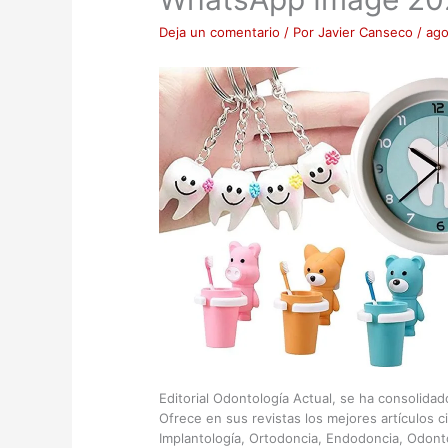
Deja un comentario
/ Por
Javier Canseco
/
ago
Editorial Odontología Actual, se ha consolida
Ofrece en sus revistas los mejores artículos c
Implantología, Ortodoncia, Endodoncia, Odont