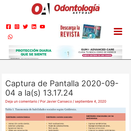
Ir
al
contenido
Captura de Pantalla 2020-09-
04 a la(s) 13.17.24
Deja un comentario
/ Por
Javier Canseco
/
septiembre 4, 2020