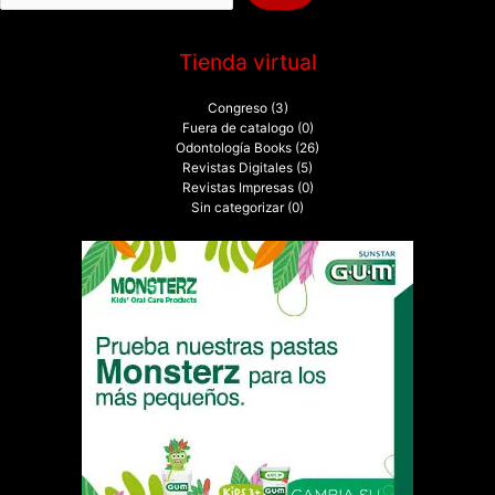
:
Tienda virtual
Congreso
(3)
Fuera de catalogo
(0)
Odontología Books
(26)
Revistas Digitales
(5)
Revistas Impresas
(0)
Sin categorizar
(0)