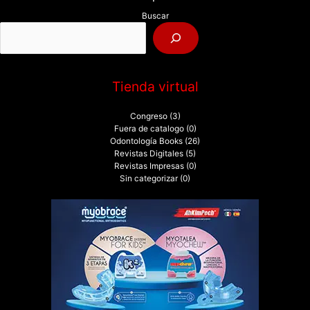
p
Buscar
o
r
:
Tienda virtual
Congreso
(3)
Fuera de catalogo
(0)
Odontología Books
(26)
Revistas Digitales
(5)
Revistas Impresas
(0)
Sin categorizar
(0)