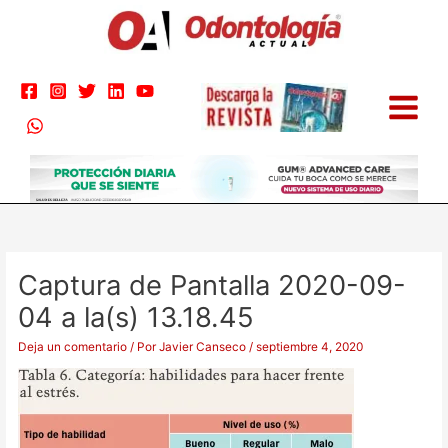
Ir
al
contenido
Captura de Pantalla 2020-09-
04 a la(s) 13.18.45
Deja un comentario
/ Por
Javier Canseco
/
septiembre 4, 2020