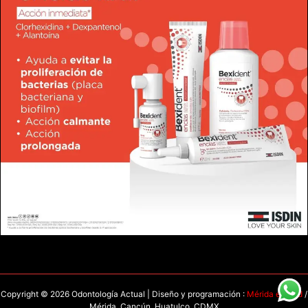
Copyright © 2026 Odontología Actual | Diseño y programación :
Mérida en Red
/
Mérida, Cancún, Huatulco, CDMX