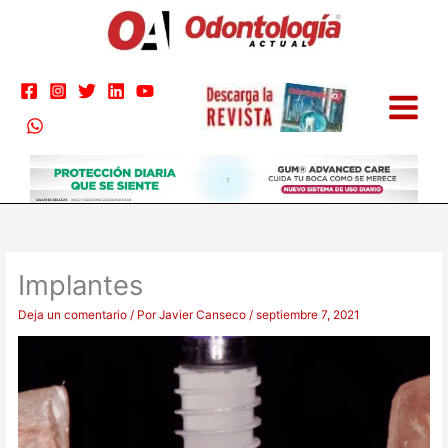
Ir
al
contenido
Implantes
Deja un comentario
/ Por
Javier Canseco
/
septiembre 7, 2021