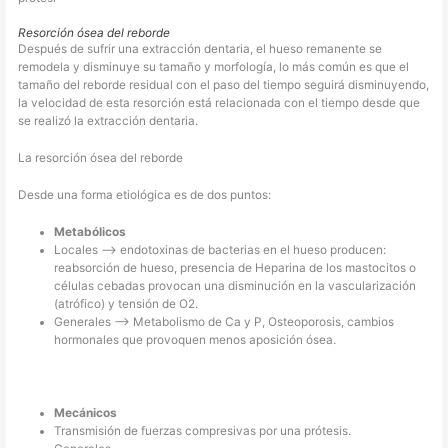
Resorción ósea del reborde
Después de sufrir una extracción dentaria, el hueso remanente se
remodela y disminuye su tamaño y morfología, lo más común es que el
tamaño del reborde residual con el paso del tiempo seguirá disminuyendo,
la velocidad de esta resorción está relacionada con el tiempo desde que
se realizó la extracción dentaria.
La resorción ósea del reborde
Desde una forma etiológica es de dos puntos:
Metabólicos
Locales –> endotoxinas de bacterias en el hueso producen:
reabsorción de hueso, presencia de Heparina de los mastocitos o
células cebadas provocan una disminución en la vascularización
(atrófico) y tensión de O2.
Generales –> Metabolismo de Ca y P, Osteoporosis, cambios
hormonales que provoquen menos aposición ósea.
Mecánicos
Transmisión de fuerzas compresivas por una prótesis.