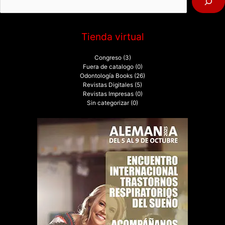
r
:
Tienda virtual
Congreso
(3)
Fuera de catalogo
(0)
Odontología Books
(26)
Revistas Digitales
(5)
Revistas Impresas
(0)
Sin categorizar
(0)