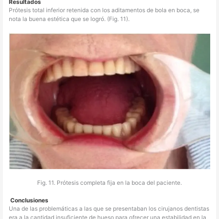
Resultados
Prótesis total inferior retenida con los aditamentos de bola en boca, se
nota la buena estética que se logró. (Fig. 11).
Fig. 11. Prótesis completa fija en la boca del paciente.
Conclusiones
Una de las problemáticas a las que se presentaban los cirujanos dentistas
era a la cantidad insuficiente de hueso para ofrecer una estabilidad en la