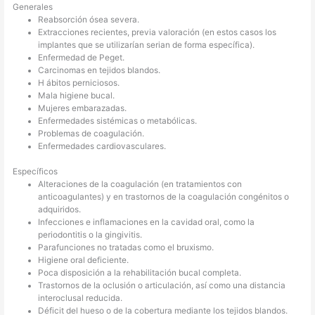
Generales
Reabsorción ósea severa.
Extracciones recientes, previa valoración (en estos casos los
implantes que se utilizarían serian de forma específica).
Enfermedad de Peget.
Carcinomas en tejidos blandos.
H ábitos perniciosos.
Mala higiene bucal.
Mujeres embarazadas.
Enfermedades sistémicas o metabólicas.
Problemas de coagulación.
Enfermedades cardiovasculares.
Específicos
Alteraciones de la coagulación (en tratamientos con
anticoagulantes) y en trastornos de la coagulación congénitos o
adquiridos.
Infecciones e inflamaciones en la cavidad oral, como la
periodontitis o la gingivitis.
Parafunciones no tratadas como el bruxismo.
Higiene oral deficiente.
Poca disposición a la rehabilitación bucal completa.
Trastornos de la oclusión o articulación, así como una distancia
interoclusal reducida.
Déficit del hueso o de la cobertura mediante los tejidos blandos.