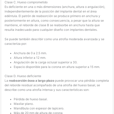
Clase C. Hueso comprometido
Es deficiente en una o más dimensiones (anchura, altura o angulación),
independientemente de la posición del implante dental en el área
edéntula. El patrón de reabsorción se produce primero en anchura y
posteriormente en altura, como consecuencia, a pesar que la altura se
mantiene, el reborde de clase B se reabsorbe en anchura hasta que
resulta inadecuado para cualquier diseño con implantes dentales.
Se puede también describir como una atrofia moderada avanzada y se
caracteriza por:
Anchura de 0 a 2.5 mm.
Altura inferior a 12 mm.
Angulación de la carga oclusal superior a 30.
Espacio disponible para la corona en altura superior a 15 mm.
Clase D. Hueso deficiente
La
reabsorción ósea a largo plazo
puede provocar una pérdida completa
del reborde residual acompañado de una atrofia del hueso basal, se
describe como una atrofia intensa y sus características son:
Pérdida de hueso basal.
Maxilar plano.
Mandíbula con espesor de lapicero.
Más de 20 mm de altura de corona