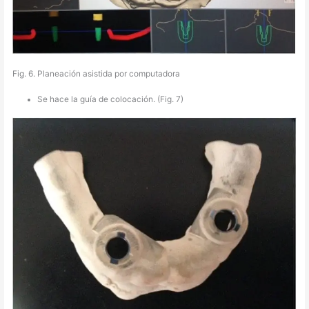
Fig. 6. Planeación asistida por computadora
Se hace la guía de colocación. (Fig. 7)