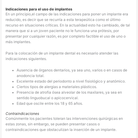
Indicaciones para el uso de implantes
En un principio,el campo de las indicaciones para poner un implante era
reducido, es decir que se recurría a esta terapeútica como el último
recurso en situaciones críticas. En la actualidad esto ha cambiado, de tal
manera que si a un joven paciente no le funciona una prótesis, por
presentar por cualquier razón, es por completo factible el uso de uno o
más implantes.
Para la colocación de un implante dental es necesario atender las
indicaciones siguientes.
Ausencia de órganos dentarios, ya sea uno, varios o en casos de
anodoncia total.
Excelente estado del periodonto a nivel fisiológico y anatómico.
Ciertos tipos de alergias a materiales plásticos.
Presencia de atrofia ósea alveolar de los maxilares, ya sea en
sentido linguobucal o apicocervical.
Edad que oscile entre los 18 y 65 años.
Contraindicaciones
Comúnmente los pacientes toleran las intervenciones quirúrgicas en
estas zonas, sin embargo, se pueden presentar casos o
contraindicaciones que obstaculizan la inserción de un implante.