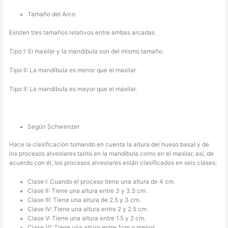
Tamaño del Arco
Existen tres tamaños relativos entre ambas arcadas.
Tipo I: El maxilar y la mandíbula son del mismo tamaño.
Tipo II: La mandíbula es menor que el maxilar.
Tipo II: La mandíbula es mayor que el maxilar.
Según Schwenzer
Hace la clasificación tomando en cuenta la altura del hueso basal y de
los procesos alveolares tanto en la mandíbula como en el maxilar, así, de
acuerdo con él, los procesos alveolares están clasificados en seis clases:
Clase I: Cuando el proceso tiene una altura de 4 cm.
Clase II: Tiene una altura entre 3 y 3.5 cm.
Clase III: Tiene una altura de 2.5 y 3 cm.
Clase IV: Tiene una altura entre 2 y 2.5 cm.
Clase V: Tiene una altura entre 1.5 y 2 cm.
Clase VI: Tiene una altura entre 1cm o menos.