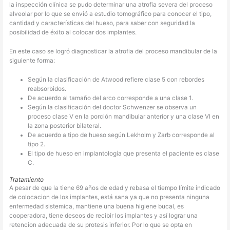
la inspección clínica se pudo determinar una atrofia severa del proceso
alveolar por lo que se envió a estudio tomográfico para conocer el tipo,
cantidad y características del hueso, para saber con seguridad la
posibilidad de éxito al colocar dos implantes.
En este caso se logró diagnosticar la atrofia del proceso mandibular de la
siguiente forma:
Según la clasificación de Atwood refiere clase 5 con rebordes
reabsorbidos.
De acuerdo al tamaño del arco corresponde a una clase 1.
Según la clasificación del doctor Schwenzer se observa un
proceso clase V en la porción mandibular anterior y una clase VI en
la zona posterior bilateral.
De acuerdo a tipo de hueso según Lekholm y Zarb corresponde al
tipo 2.
El tipo de hueso en implantología que presenta el paciente es clase
C.
Tratamiento
A pesar de que la tiene 69 años de edad y rebasa el tiempo límite indicado
de colocacion de los implantes, está sana ya que no presenta ninguna
enfermedad sistemica, mantiene una buena higiene bucal, es
cooperadora, tiene deseos de recibir los implantes y así lograr una
retencion adecuada de su protesis inferior. Por lo que se opta en