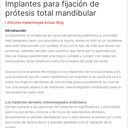
Implantes para fijación de
prótesis total mandibular
/
Artículos Implantología Actual
,
Blog
Introducción
Actualmente la incidencia de casos de personas edéntulas a una edad
más temprana tiene una prevalencia mayor, ahora no sólo es un problema
que esté relacionada con la edad, si no con el tipo de vida que tienen las
personas, además del alto valor estético que tiene por lo quetodos los
días se trabaja para brindar una mayor calidad y cumplir con todas las
necesidades tanto estéticas como funcionales de cada paciente.
Gracias a los avances tecnológicos los implantes han evolucionado y es
una excelente opción como tratamiento sin importar si se sustituirá uno o
todos los órganos dentarios de una arcada pues actualmente se cuenta
con una amplio abanico de implantes osteointegrados endoóseos para la
necesidad de cada caso
Los implantes dentales osteointegrados endoóseos
Se han sumado a las opciones de tratamiento significativas y previsibles
para los pacientes, clínicos y técnicos de laboratorios dentales.
Actualmente es posible reemplazar uno o más dientes ausentes así como
porciones de tejidos duros y blandos perdidos con el implante de la
protesi