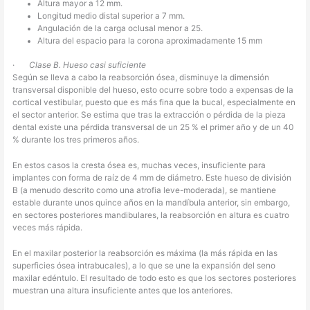
Altura mayor a 12 mm.
Longitud medio distal superior a 7 mm.
Angulación de la carga oclusal menor a 25.
Altura del espacio para la corona aproximadamente 15 mm
·
Clase B. Hueso casi suficiente
Según se lleva a cabo la reabsorción ósea, disminuye la dimensión
transversal disponible del hueso, esto ocurre sobre todo a expensas de la
cortical vestibular, puesto que es más fina que la bucal, especialmente en
el sector anterior. Se estima que tras la extracción o pérdida de la pieza
dental existe una pérdida transversal de un 25 % el primer año y de un 40
% durante los tres primeros años.
En estos casos la cresta ósea es, muchas veces, insuficiente para
implantes con forma de raíz de 4 mm de diámetro. Este hueso de división
B (a menudo descrito como una atrofia leve-moderada), se mantiene
estable durante unos quince años en la mandíbula anterior, sin embargo,
en sectores posteriores mandibulares, la reabsorción en altura es cuatro
veces más rápida.
En el maxilar posterior la reabsorción es máxima (la más rápida en las
superficies ósea intrabucales), a lo que se une la expansión del seno
maxilar edéntulo. El resultado de todo esto es que los sectores posteriores
muestran una altura insuficiente antes que los anteriores.