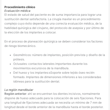
Procedimiento clínico
Evaluación médica
El estado de salud del paciente es de suma importancia para lograr una
sustitución dental satisfactoria. La cirugía maxilar es un procedimiento
complejo cuyo éxito depende de una correcta evaluación médica, de la
habilidad quirúrgica del cirujano, del protocolo de asepsia y por último de
la elección de los implantes a colocar.
En el proceso de planeación quirúrgica se deben considerar los factores
de riesgo biomecánico.
Geométricos: número de implantes, posición prevista y diseño de la
prótesis.
Oclusales: contactos laterales importantes durante los
movimientos excursivos de la mandíbula.
Del hueso y los implantes:sSoporte sobre tejido óseo recién
formado. Implantes de dimensiones inferiores a las consideradas
idóneas para la sustitución dental.
La región mandibular
Región anterior
: ahí se encuentran los dientes incisivos, normalmente
dispone de hueso adecuado para la colocación de seis fijaciones. Para
una longitud de fijaciones adecuada se necesita un mínimo de 7 mm de
longitud desde el borde anterior de la mandíbula hasta el borde posterior.