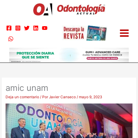
Ir
al
contenido
amic unam
Deja un comentario
/ Por
Javier Canseco
/
mayo 9, 2023