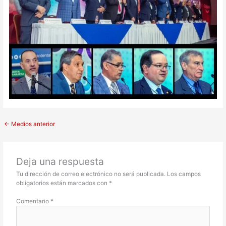
←
Medios anterior
Deja una respuesta
Tu dirección de correo electrónico no será publicada.
Los campos
obligatorios están marcados con
*
Comentario
*