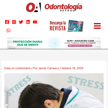
Ir
al
contenido
Deja un comentario
/ Por
Javier Canseco
/
febrero 18, 2025